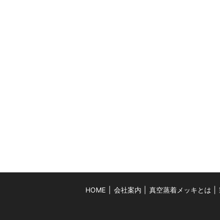
HOME
会社案内
真空蒸着メッキとは