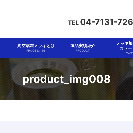
04-7131-72
TEL
メッキ加工
真空蒸着メッキとは
製品実績紹介
カラー
PROCESSING
PRODUCT
CAS
product_img008