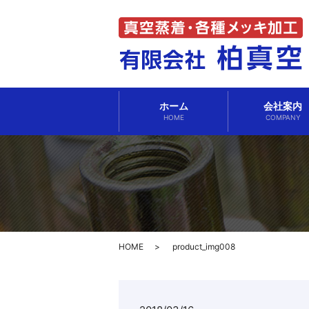
ホーム
会社案内
HOME
COMPANY
HOME
product_img008