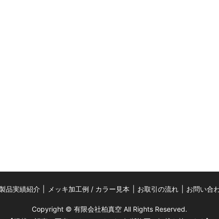
製品実績紹介
メッキ加工例 / カラー見本
お取引の流れ
お問い合
Copyright © 有限会社柏真空 All Rights Reserved.