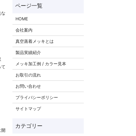
先な
HOME
会社案内
真空蒸着メッキとは
製品実績紹介
収
メッキ加工例 / カラー見本
って
お取引の流れ
お問い合わせ
プライバシーポリシー
サイトマップ
に開