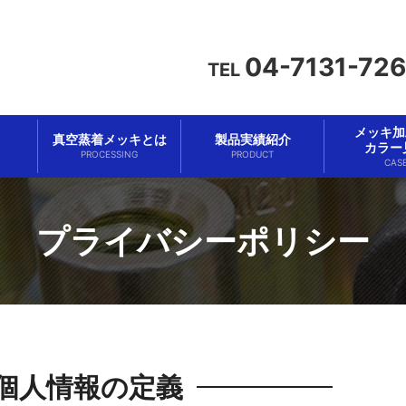
04-7131-72
TEL
メッキ加工
真空蒸着メッキとは
製品実績紹介
カラー
PROCESSING
PRODUCT
CAS
プライバシーポリシー
個人情報の定義