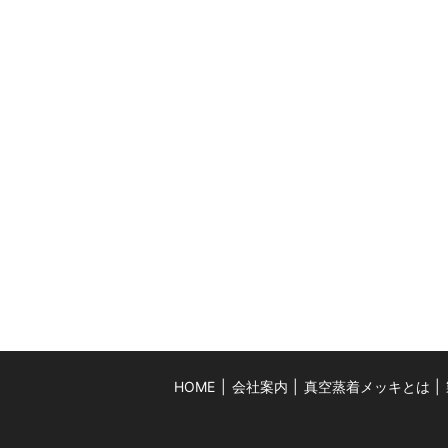
HOME
会社案内
真空蒸着メッキとは