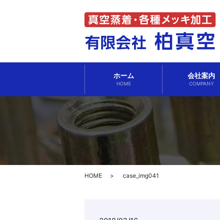
ホーム
会社案内
HOME
COMPANY
HOME
case_img041