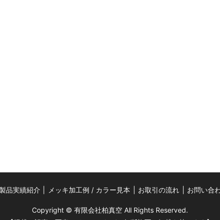
製品実績紹介
メッキ加工例 / カラー見本
お取引の流れ
お問い合
Copyright © 有限会社柏真空 All Rights Reserved.