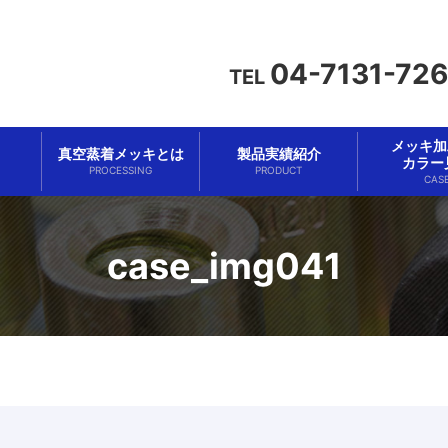
04-7131-72
TEL
メッキ加工
真空蒸着メッキとは
製品実績紹介
カラー
PROCESSING
PRODUCT
CAS
case_img041