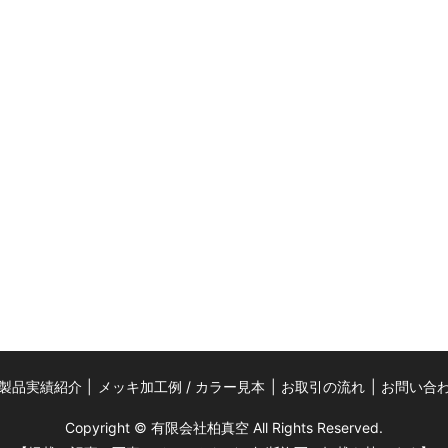
製品実績紹介
メッキ加工例 / カラー見本
お取引の流れ
お問い合
Copyright © 有限会社柏真空 All Rights Reserved.