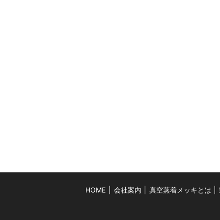
HOME
会社案内
真空蒸着メッキとは