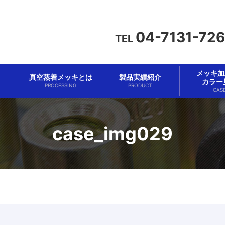
04-7131-72
TEL
メッキ加工
真空蒸着メッキとは
製品実績紹介
カラー
PROCESSING
PRODUCT
CAS
case_img029