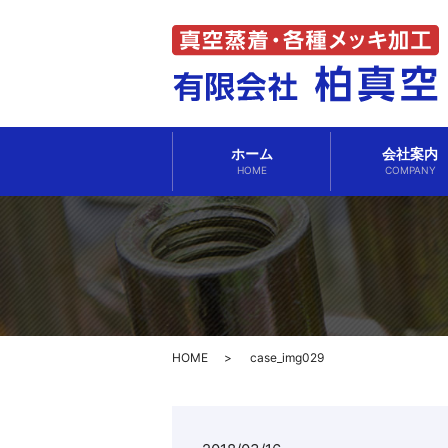
ホーム
会社案内
HOME
COMPANY
HOME
case_img029