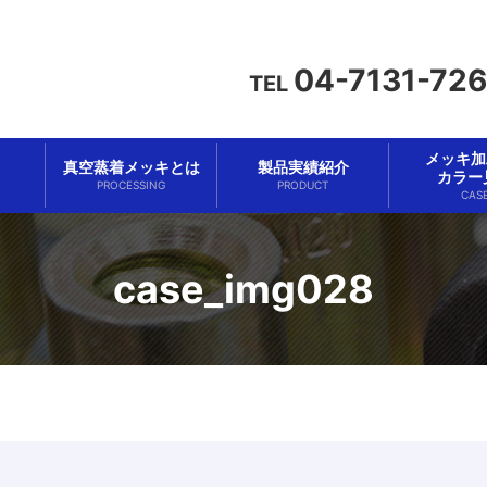
04-7131-72
TEL
メッキ加工
真空蒸着メッキとは
製品実績紹介
カラー
PROCESSING
PRODUCT
CAS
case_img028