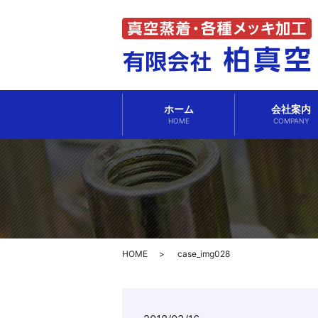
ホーム
会社案内
HOME
COMPANY
HOME
case_img028