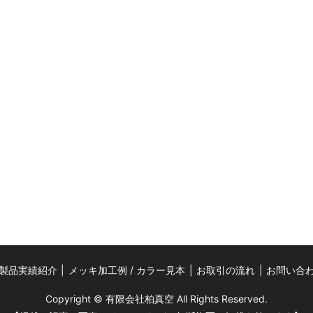
製品実績紹介
メッキ加工例 / カラー見本
お取引の流れ
お問い合
Copyright © 有限会社柏真空 All Rights Reserved.