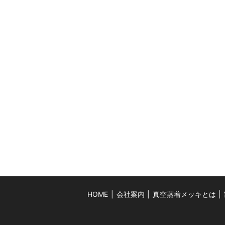
HOME
会社案内
真空蒸着メッキとは