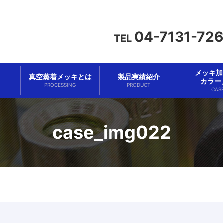
04-7131-72
TEL
メッキ加工
真空蒸着メッキとは
製品実績紹介
カラー
PROCESSING
PRODUCT
CAS
case_img022