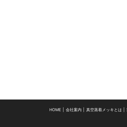
HOME
会社案内
真空蒸着メッキとは