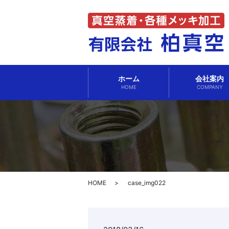
ホーム
会社案内
HOME
COMPANY
HOME
case_img022