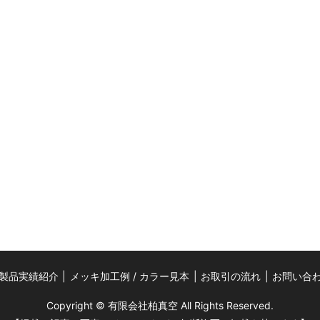
製品実績紹介
メッキ加工例 / カラー見本
お取引の流れ
お問い合
Copyright © 有限会社柏真空 All Rights Reserved.