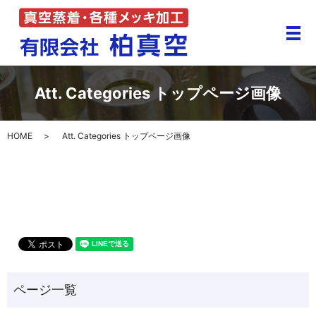
メ
Att. Categories トップページ画像
HOME
Att. Categories トップページ画像